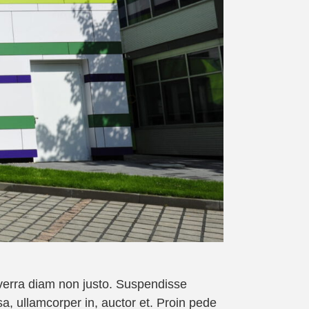
viverra diam non justo. Suspendisse
a, ullamcorper in, auctor et. Proin pede