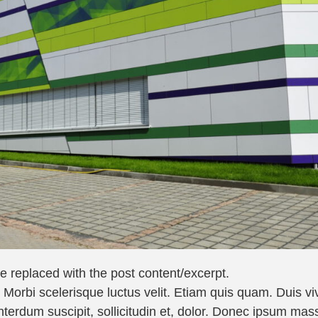
be replaced with the post content/excerpt.
. Morbi scelerisque luctus velit. Etiam quis quam. Duis 
terdum suscipit, sollicitudin et, dolor. Donec ipsum mass