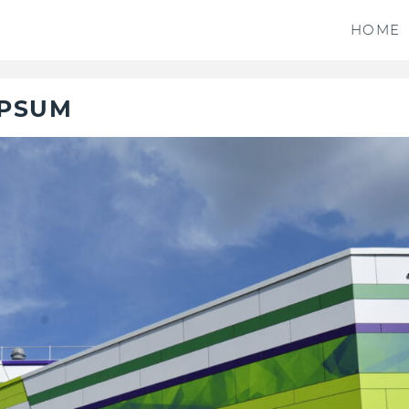
HOME
IPSUM