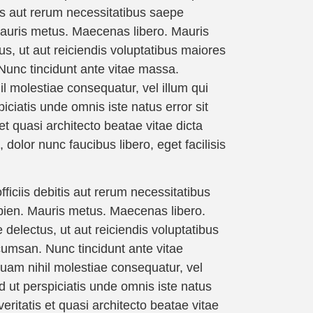
tis aut rerum necessitatibus saepe
Mauris metus. Maecenas libero. Mauris
tus, ut aut reiciendis voluptatibus maiores
 Nunc tincidunt ante vitae massa.
l molestiae consequatur, vel illum qui
ciatis unde omnis iste natus error sit
 quasi architecto beatae vitae dicta
dolor nunc faucibus libero, eget facilisis
ficiis debitis aut rerum necessitatibus
pien. Mauris metus. Maecenas libero.
e delectus, ut aut reiciendis voluptatibus
ccumsan. Nunc tincidunt ante vitae
quam nihil molestiae consequatur, vel
 ut perspiciatis unde omnis iste natus
ritatis et quasi architecto beatae vitae