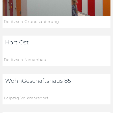
Delitzsch Grundsanierung
Hort Ost
Delitzsch Neuanbau
WohnGeschäftshaus 85
Leipzig Volkmarsdorf