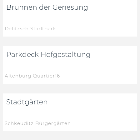
Brunnen der Genesung
Delitzsch Stadtpark
Parkdeck Hofgestaltung
Altenburg Quartier16
Stadtgärten
Schkeuditz Bürgergärten