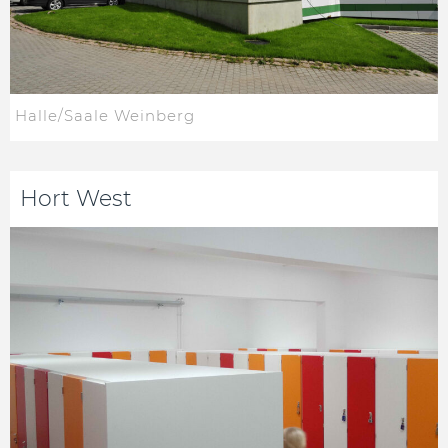
Halle/Saale Weinberg
Hort West